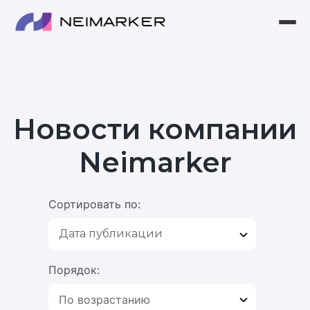
ГЛАВНАЯ
ПРОДУКТЫ
Новости компании
НОВОСТИ
Neimarker
ПАРТНЕРСКАЯ ПРОГРАММА
КОНТАКТЫ
Сортировать по:
О КОМПАНИИ
МАГАЗИН
Порядок:
КОРЗИНА