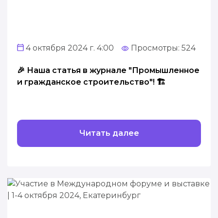
4 октября 2024 г. 4:00
Просмотры: 524
🎉 Наша статья в журнале "Промышленное
и гражданское строительство"! 🏗️
Читать далее