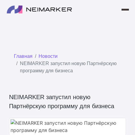
ГЛАВНАЯ
ПРОДУКТЫ
Главная
Новости
НОВОСТИ
NEIMARKER запустил новую Партнёрскую
ПАРТНЕРСКАЯ ПРОГРАММА
программу для бизнеса
КОНТАКТЫ
NEIMARKER запустил новую
О КОМПАНИИ
Партнёрскую программу для бизнеса
МАГАЗИН
КОРЗИНА